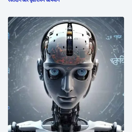
रक्तदान और वृक्षारोपण अभियान