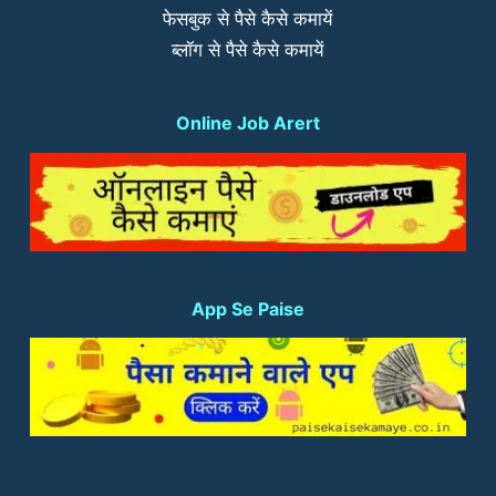
फेसबुक से पैसे कैसे कमायें
ब्लॉग से पैसे कैसे कमायें
Online Job Arert
App Se Paise