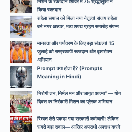
मिशन के रक्तदान शिविर में 75 श्रद्धालुओं ने
किया रक्तदान
रुहेला समाज को मिला नया नेतृत्व! संजय रुहेला
बने नगर अध्यक्ष, भव्य शपथ ग्रहण समारोह संपन्न
मानवता और पर्यावरण के लिए बड़ा संकल्प! 15
जुलाई को राष्ट्रव्यापी रक्तदान और वृक्षारोपण
अभियान
Prompt क्या होता है? (Prompts
Meaning in Hindi)
निरोगी तन, निर्मल मन और जागृत आत्मा” — योग
दिवस पर निरंकारी मिशन का प्रेरक अभियान
रिश्वत लेते पकड़ा गया सरकारी कर्मचारी! लेकिन
सबसे बड़ा सवाल— आखिर अपराधी अपराध करने