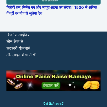
निरोगी तन, निर्मल मन और जागृत आत्मा का संदेश!” 1500 से अधिक
केंद्रों पर योग से जुड़ेगा देश
बिजनेस आईडिया
लोन कैसे लें
सरकारी योजनायें
ऑनलाइन योगा सीखें
पैसे कैसे कमायें