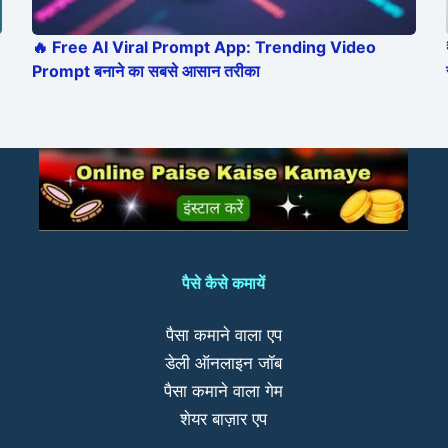
🔥 Free AI Viral Prompt App: Trending Video
Prompt बनाने का सबसे आसान तरीका
पैसे कैसे कमायें
पैसा कमाने वाला एप
डेली ऑनलाइन जॉब
पैसा कमाने वाला गेम
शेयर बाज़ार एप