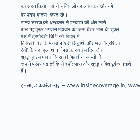
को सहन किया। सारी सुविधाओं का त्याग कर
और
नंगे
पैर पैदल यात्रा
करते रहे।
मानव समाज को अन्धकार से प्रकाश की ओर लाने
वाले महापुरुष भगवान महावीर का जन्म चैत्र
मास
के
शुक्ल
पक्ष
में त्रयोदशी तिथि को
बिहार
में
लिच्छिवी वंश के महाराज
श्री सिद्धार्थ
और माता
त्रिशिला
‘
‘
‘
देवी
के
यहां हुआ था। जिस कारण इस दिन जैन
‘
श्रद्धालु इस पावन दिवस को
महावीर
जयन्ती
के
‘
‘
रूप में परंपरागत तरीके से हर्षोल्लास और श्रद्धाभक्ति पूर्वक
मनाते
हैं।
इनसाइड कवरेज न्यूज़ – www.insidecoverage.in, w