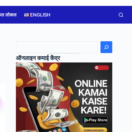
कल लोकल
ENGLISH
खोजें
ऑनलाइन कमाई केंद्र