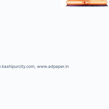
ww.kashipurcity.com, www.adpaper.in