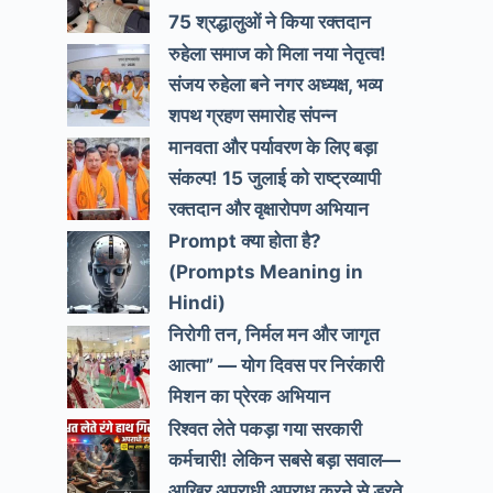
75 श्रद्धालुओं ने किया रक्तदान
रुहेला समाज को मिला नया नेतृत्व!
संजय रुहेला बने नगर अध्यक्ष, भव्य
शपथ ग्रहण समारोह संपन्न
मानवता और पर्यावरण के लिए बड़ा
संकल्प! 15 जुलाई को राष्ट्रव्यापी
रक्तदान और वृक्षारोपण अभियान
Prompt क्या होता है?
(Prompts Meaning in
Hindi)
निरोगी तन, निर्मल मन और जागृत
आत्मा” — योग दिवस पर निरंकारी
मिशन का प्रेरक अभियान
रिश्वत लेते पकड़ा गया सरकारी
कर्मचारी! लेकिन सबसे बड़ा सवाल—
आखिर अपराधी अपराध करने से डरते