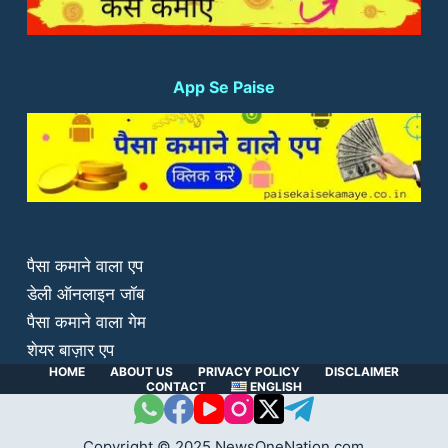
App Se Paise
पैसा कमाने वाला एप
डेली ऑनलाइन जॉब
पैसा कमाने वाला गेम
शेयर बाज़ार एप
HOME
ABOUT US
PRIVACY POLICY
DISCLAIMER
CONTACT
ENGLISH
Copyright © 2025 NewsOneNation.com