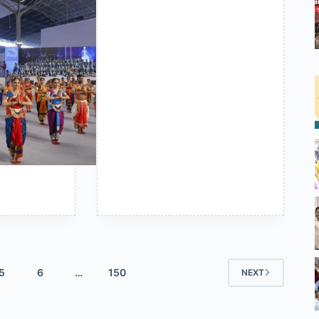
5
6
…
150
NEXT