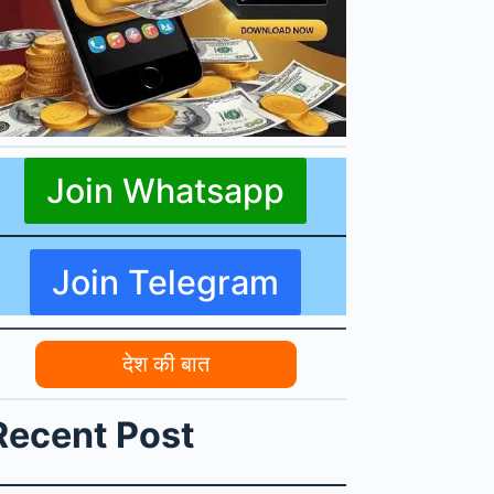
Join Whatsapp
Join Telegram
देश की बात
Recent Post