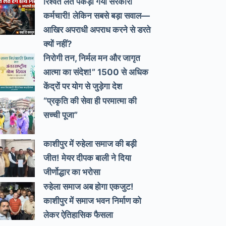
रिश्वत लेते पकड़ा गया सरकारी
कर्मचारी! लेकिन सबसे बड़ा सवाल—
आखिर अपराधी अपराध करने से डरते
क्यों नहीं?
निरोगी तन, निर्मल मन और जागृत
आत्मा का संदेश!” 1500 से अधिक
केंद्रों पर योग से जुड़ेगा देश
“प्रकृति की सेवा ही परमात्मा की
सच्ची पूजा”
काशीपुर में रुहेला समाज की बड़ी
जीत! मेयर दीपक बाली ने दिया
जीर्णोद्धार का भरोसा
रुहेला समाज अब होगा एकजुट!
काशीपुर में समाज भवन निर्माण को
लेकर ऐतिहासिक फैसला