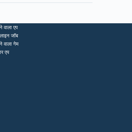
ने वाला एप
लाइन जॉब
ने वाला गेम
ार एप