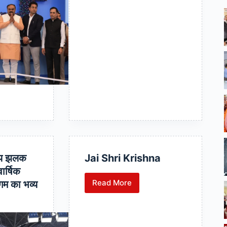
व्य झलक
Jai Shri Krishna
वार्षिक
Read More
गम का भव्य
Jai
Shri
Krishna