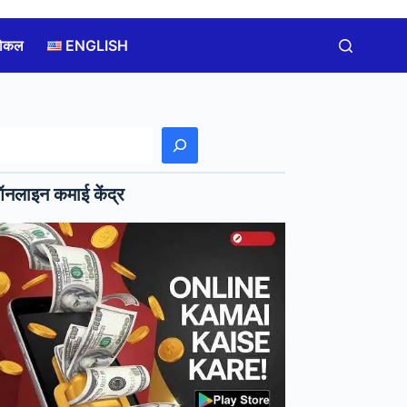
लोकल
ENGLISH
खोजें
नलाइन कमाई केंद्र