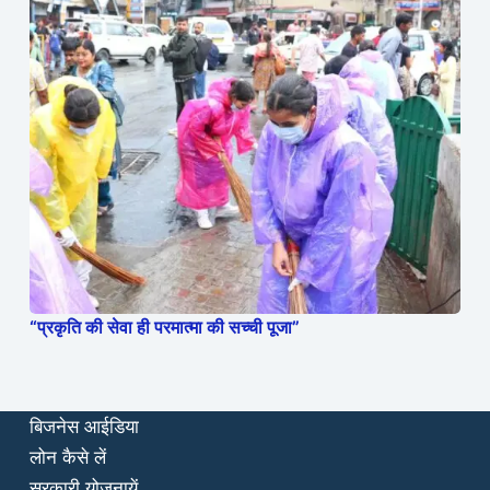
“प्रकृति की सेवा ही परमात्मा की सच्ची पूजा”
बिजनेस आईडिया
लोन कैसे लें
सरकारी योजनायें