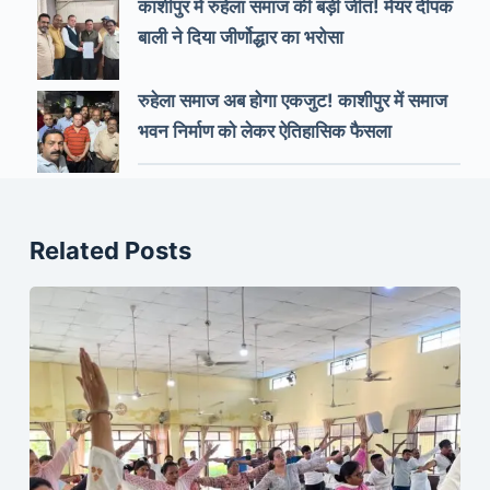
काशीपुर में रुहेला समाज की बड़ी जीत! मेयर दीपक
बाली ने दिया जीर्णोद्धार का भरोसा
रुहेला समाज अब होगा एकजुट! काशीपुर में समाज
भवन निर्माण को लेकर ऐतिहासिक फैसला
Related Posts