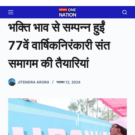
Skip
to
content
भक्ति भाव से सम्पन्न हुईं
77वें वार्षिकनिरंकारी संत
समागम की तैयारियां
JITENDRA ARORA
नवम्बर 12, 2024