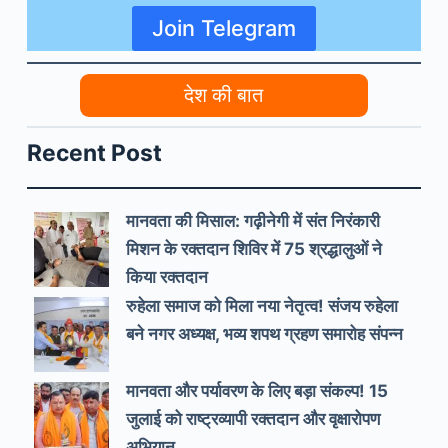
Join Telegram
देश की बात
Recent Post
मानवता की मिसाल: गढ़ीनेगी में संत निरंकारी
मिशन के रक्तदान शिविर में 75 श्रद्धालुओं ने
किया रक्तदान
रुहेला समाज को मिला नया नेतृत्व! संजय रुहेला
बने नगर अध्यक्ष, भव्य शपथ ग्रहण समारोह संपन्न
मानवता और पर्यावरण के लिए बड़ा संकल्प! 15
जुलाई को राष्ट्रव्यापी रक्तदान और वृक्षारोपण
अभियान