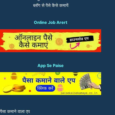
ब्लॉग से पैसे कैसे कमायें
Online Job Arert
App Se Paise
पैसा कमाने वाला एप