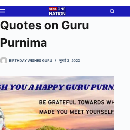
Skip
to
content
Quotes on Guru
Purnima
BIRTHDAY WISHES GURU
जुलाई 3, 2023