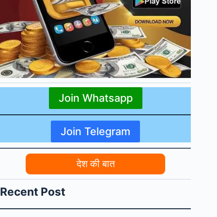
Join Whatsapp
Join Telegram
देश की बात
Recent Post