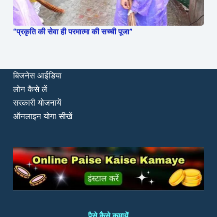
“प्रकृति की सेवा ही परमात्मा की सच्ची पूजा”
बिजनेस आईडिया
लोन कैसे लें
सरकारी योजनायें
ऑनलाइन योगा सीखें
पैसे कैसे कमायें