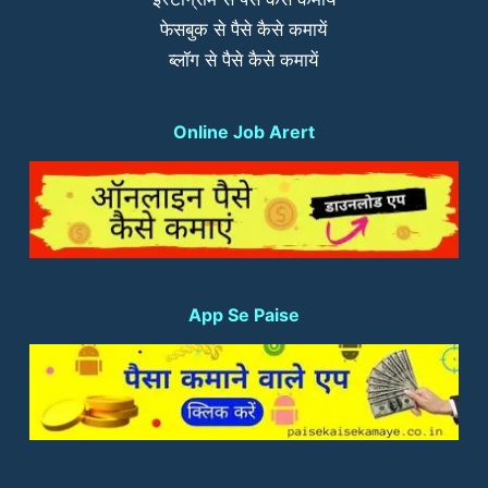
फेसबुक से पैसे कैसे कमायें
ब्लॉग से पैसे कैसे कमायें
Online Job Arert
App Se Paise