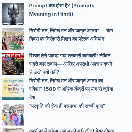
Prompt क्या होता है? (Prompts
Meaning in Hindi)
निरोगी तन, निर्मल मन और जागृत आत्मा” — योग
दिवस पर निरंकारी मिशन का प्रेरक अभियान
रिश्वत लेते पकड़ा गया सरकारी कर्मचारी! लेकिन
सबसे बड़ा सवाल— आखिर अपराधी अपराध करने
से डरते क्यों नहीं?
निरोगी तन, निर्मल मन और जागृत आत्मा का
संदेश!” 1500 से अधिक केंद्रों पर योग से जुड़ेगा
देश
“प्रकृति की सेवा ही परमात्मा की सच्ची पूजा”
काशीपुर में रुहेला समाज की बड़ी जीत! मेयर दीपक