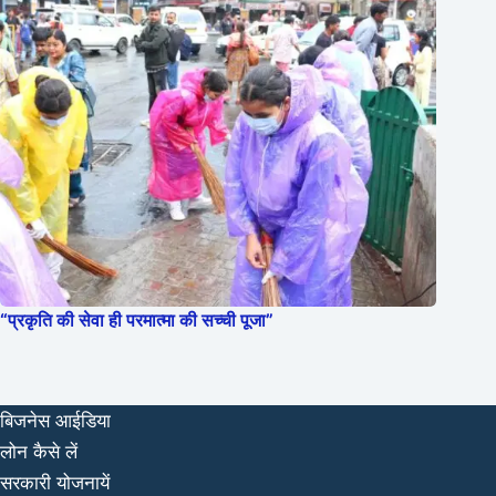
“प्रकृति की सेवा ही परमात्मा की सच्ची पूजा”
बिजनेस आईडिया
लोन कैसे लें
सरकारी योजनायें