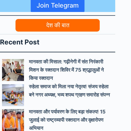
Join Telegram
देश की बात
Recent Post
मानवता की मिसाल: गढ़ीनेगी में संत निरंकारी
मिशन के रक्तदान शिविर में 75 श्रद्धालुओं ने
किया रक्तदान
रुहेला समाज को मिला नया नेतृत्व! संजय रुहेला
बने नगर अध्यक्ष, भव्य शपथ ग्रहण समारोह संपन्न
मानवता और पर्यावरण के लिए बड़ा संकल्प! 15
जुलाई को राष्ट्रव्यापी रक्तदान और वृक्षारोपण
अभियान