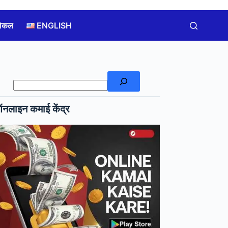
लोकल
ENGLISH
खोजें
नलाइन कमाई केंद्र