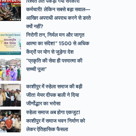
रिश्वत लेते पकड़ा गया सरकारी
कर्मचारी! लेकिन सबसे बड़ा सवाल—
आखिर अपराधी अपराध करने से डरते
क्यों नहीं?
निरोगी तन, निर्मल मन और जागृत
आत्मा का संदेश!” 1500 से अधिक
केंद्रों पर योग से जुड़ेगा देश
“प्रकृति की सेवा ही परमात्मा की
सच्ची पूजा”
काशीपुर में रुहेला समाज की बड़ी
जीत! मेयर दीपक बाली ने दिया
जीर्णोद्धार का भरोसा
रुहेला समाज अब होगा एकजुट!
काशीपुर में समाज भवन निर्माण को
लेकर ऐतिहासिक फैसला