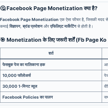
🤔
Facebook Page Monetization क्या है?
Facebook Page Monetization
एक ऐसा फीचर है, जिसकी मदद से 
कमाई
विज्ञापन
,
ब्रांड प्रमोशन
और
एफिलिएट मार्केटिंग
से होती है।
🎯
Monetization के लिए जरूरी शर्तें (Fb Page 
शर्त
फेसबुक पेज का मालिकाना हक
आप
10,000 फॉलोअर्स
पे
30,000 1-मिनट व्यूज
वी
Facebook Policies का पालन
सभ