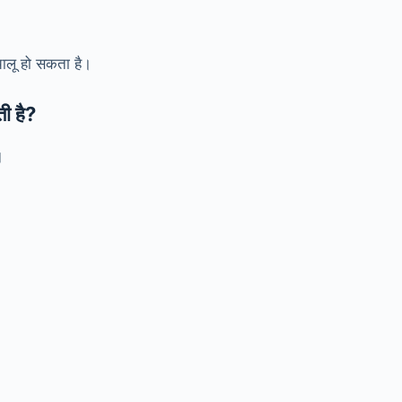
चालू हो सकता है।
 है?
।