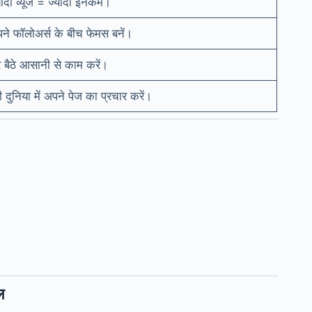
यादा व्यूज = ज्यादा इनकम।
ने फॉलोअर्स के बीच फेमस बनें।
 बैठे आसानी से काम करें।
री दुनिया में अपने पेज का प्रचार करें।
ल