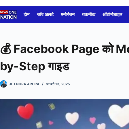
Skip
to
होम
जॉब अलर्ट
मनोरंजन
तकनीक
ऑटोमोबाइल
content
💰 Facebook Page को Mone
by-Step गाइड
JITENDRA ARORA
जनवरी 13, 2025