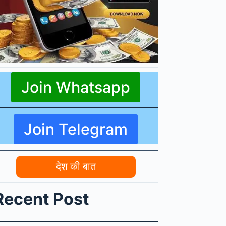
Join Whatsapp
Join Telegram
देश की बात
Recent Post