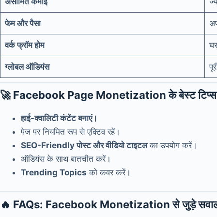
असीमित कमाई
ज्
फेम और पैसा
अप
वर्क फ्रॉम होम
घर
ग्लोबल ऑडियंस
पू
🚀
Facebook Page Monetization के बेस्ट टिप्स
हाई-क्वालिटी कंटेंट बनाएं।
पेज पर नियमित रूप से एक्टिव रहें।
SEO-Friendly पोस्ट और वीडियो टाइटल
का उपयोग करें।
ऑडियंस के साथ बातचीत करें।
Trending Topics
को कवर करें।
🔥
FAQs: Facebook Monetization से जुड़े सवा