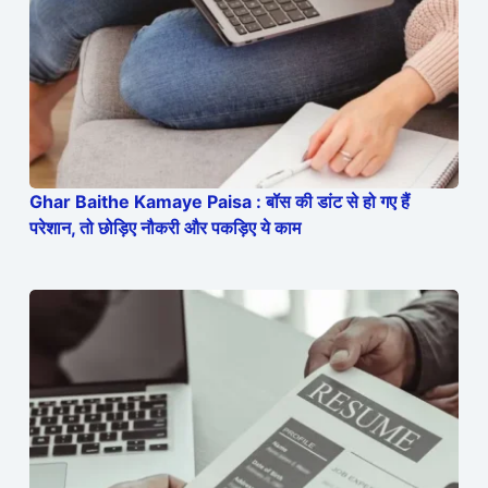
Ghar Baithe Kamaye Paisa : बॉस की डांट से हो गए हैं
परेशान, तो छोड़िए नौकरी और पकड़िए ये काम