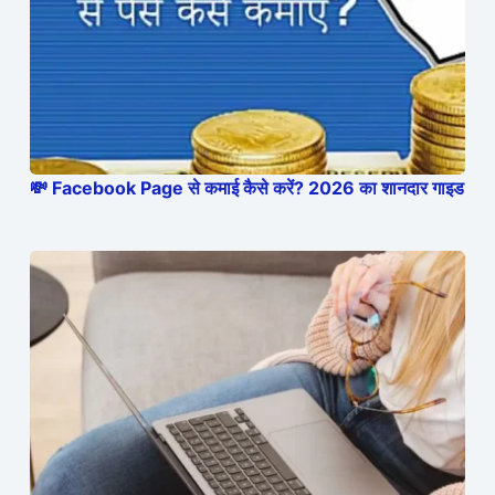
💸 Facebook Page से कमाई कैसे करें? 2026 का शानदार गाइड