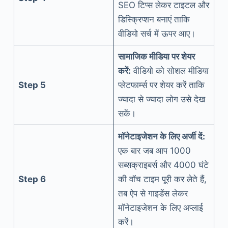
SEO टिप्स लेकर टाइटल और
डिस्क्रिप्शन बनाएं ताकि
वीडियो सर्च में ऊपर आए।
सामाजिक मीडिया पर शेयर
करें:
वीडियो को सोशल मीडिया
Step 5
प्लेटफार्म्स पर शेयर करें ताकि
ज्यादा से ज्यादा लोग उसे देख
सकें।
मॉनेटाइजेशन के लिए अर्जी दें:
एक बार जब आप 1000
सब्सक्राइबर्स और 4000 घंटे
Step 6
की वॉच टाइम पूरी कर लेते हैं,
तब ऐप से गाइडेंस लेकर
मॉनेटाइजेशन के लिए अप्लाई
करें।