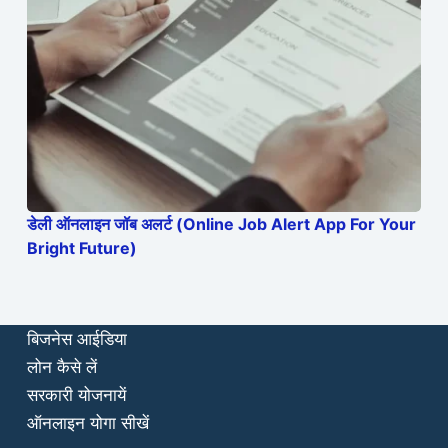
डेली ऑनलाइन जॉब अलर्ट (Online Job Alert App For Your
Bright Future)
बिजनेस आईडिया
लोन कैसे लें
सरकारी योजनायें
ऑनलाइन योगा सीखें