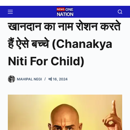
Skip
to
content
खानदान का नाम रोशन करते
हैं ऐसे बच्चे (Chanakya
Niti For Child)
MAHIPAL NEGI
मई 16, 2024