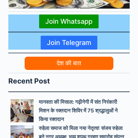
Join Whatsapp
Join Telegram
देश की बात
Recent Post
मानवता की मिसाल: गढ़ीनेगी में संत निरंकारी
मिशन के रक्तदान शिविर में 75 श्रद्धालुओं ने
किया रक्तदान
रुहेला समाज को मिला नया नेतृत्व! संजय रुहेला
बने नगर अध्यक्ष, भव्य शपथ ग्रहण समारोह संपन्न