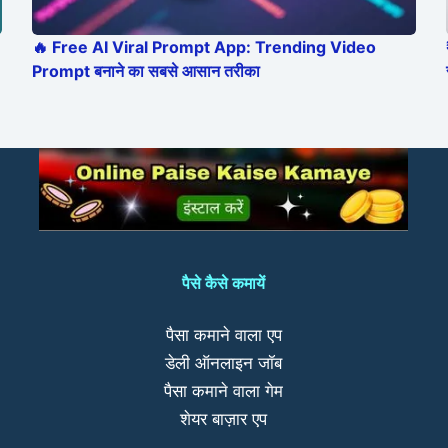
🔥 Free AI Viral Prompt App: Trending Video
Prompt बनाने का सबसे आसान तरीका
पैसे कैसे कमायें
पैसा कमाने वाला एप
डेली ऑनलाइन जॉब
पैसा कमाने वाला गेम
शेयर बाज़ार एप