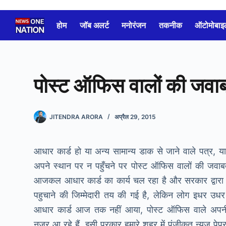
Skip
to
होम
जॉब अलर्ट
मनोरंजन
तकनीक
ऑटोमोबाइ
content
पोस्ट ऑफिस वालों की जवाब
JITENDRA ARORA
अप्रैल 29, 2015
आधार कार्ड हो या अन्य सामान्य डाक से जाने वाले पत्र, या 
अपने स्थान पर न पहुँचने पर पोस्ट ऑफिस वालों की जवाबद
आजकल आधार कार्ड का कार्य चल रहा है और सरकार द्वारा
पहुचाने की जिम्मेदारी तय की गई है, लेकिन लोग इधर उधर
आधार कार्ड आज तक नहीं आया, पोस्ट ऑफिस वाले अपनी जि
नजर आ रहे हैं, इसी प्रकार हमारे शहर में पंजीकृत न्यूज़ पेप