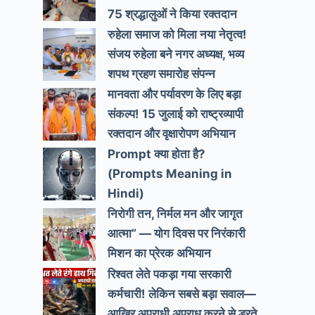
75 श्रद्धालुओं ने किया रक्तदान
रुहेला समाज को मिला नया नेतृत्व!
संजय रुहेला बने नगर अध्यक्ष, भव्य
शपथ ग्रहण समारोह संपन्न
मानवता और पर्यावरण के लिए बड़ा
संकल्प! 15 जुलाई को राष्ट्रव्यापी
रक्तदान और वृक्षारोपण अभियान
Prompt क्या होता है?
(Prompts Meaning in
Hindi)
निरोगी तन, निर्मल मन और जागृत
आत्मा” — योग दिवस पर निरंकारी
मिशन का प्रेरक अभियान
रिश्वत लेते पकड़ा गया सरकारी
कर्मचारी! लेकिन सबसे बड़ा सवाल—
आखिर अपराधी अपराध करने से डरते