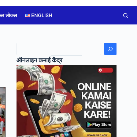
कल लोकल
ENGLISH
खोजें
ऑनलाइन कमाई केंद्र