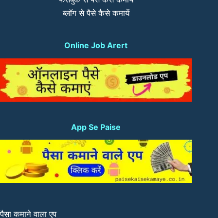
ब्लॉग से पैसे कैसे कमायें
Online Job Arert
App Se Paise
पैसा कमाने वाला एप