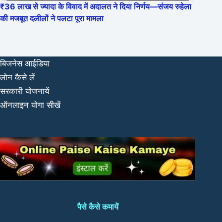
₹36 लाख से ज्यादा के विवाद में अदालत ने दिया निर्णय—संजय रुहेला
की मजबूत दलीलों ने पलटा पूरा मामला
बिजनेस आईडिया
लोन कैसे लें
सरकारी योजनायें
ऑनलाइन योगा सीखें
पैसे कैसे कमायें