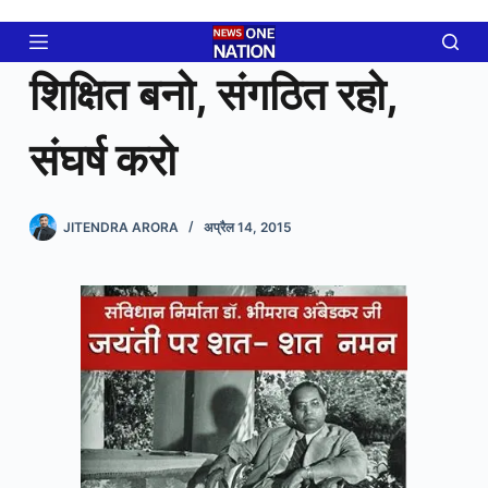
Skip
to
content
शिक्षित बनो, संगठित रहो,
संघर्ष करो
JITENDRA ARORA
अप्रैल 14, 2015