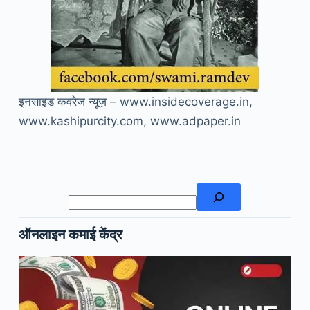
इनसाइड कवरेज न्यूज़ – www.insidecoverage.in,
www.kashipurcity.com, www.adpaper.in
खोजें
ऑनलाइन कमाई केंद्र