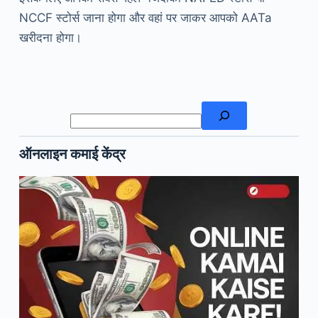
NCCF स्टोर्स जाना होगा और वहां पर जाकर आपको AATa
खरीदना होगा।
खोजें
ऑनलाइन कमाई केंद्र