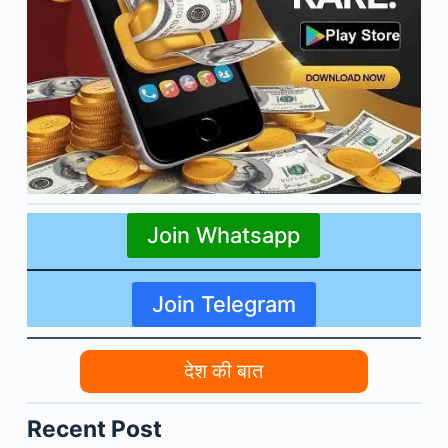
Join Whatsapp
Join Telegram
देश की बात
Recent Post