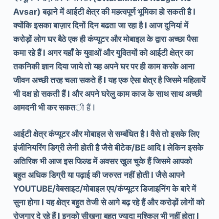
Avsar) बढ़ाने में आईटी क्षेत्र की महत्वपूर्ण भूमिका हो सकती है l
क्योंकि इसका बाज़ार दिनों दिन बढता जा रहा है l आज दुनियां में
करोड़ों लोग घर बैठे एक ही कंप्यूटर और मोबाइल के द्वारा अच्छा पैसा
कमा रहे हैं l अगर यहाँ के युवाओं और युवितयों को आईटी क्षेत्र का
तकनिकी ज्ञान दिया जाये तो यह अपने घर पर ही काम करके आना
जीवन अच्छी तरह चला सकते हैं l यह एक ऐसा क्षेत्र है जिसमे महिलायें
भी दक्ष हो सकती हैं l और अपने घरेलु काम काज के साथ साथ अच्छी
आमदनी भी कर सकत
ी हैं l
आईटी क्षेत्र कंप्यूटर और मोबाइल से सम्बंधित है l वैसे तो इसके लिए
इंजीनियरिंग डिग्री लेनी होती है जैसे बीटेक/BE आदि l लेकिन इसके
अतिरिक भी आज इस फिल्ड में अवसर खुल चुके हैं जिसमे आपको
बहुत अधिक डिग्री या पढ़ाई की जरुरत नहीं होती l जैसे आपने
YOUTUBE/वेबसाइट/मोबाइल एप/कंप्यूटर डिजाइनिंग के बारे में
सुना होगा l यह क्षेत्र बहुत तेजी से आगे बढ़ रहे हैं और करोड़ों लोगों को
रोजगार दे रहे हैं l इनको सीखना बहुत ज्यादा मुश्किल भी नहीं होता l