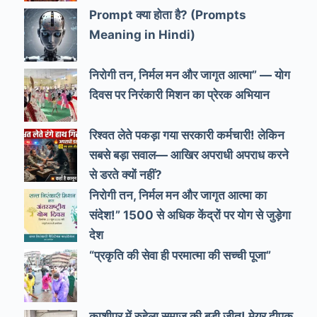
Prompt क्या होता है? (Prompts
Meaning in Hindi)
निरोगी तन, निर्मल मन और जागृत आत्मा” — योग
दिवस पर निरंकारी मिशन का प्रेरक अभियान
रिश्वत लेते पकड़ा गया सरकारी कर्मचारी! लेकिन
सबसे बड़ा सवाल— आखिर अपराधी अपराध करने
से डरते क्यों नहीं?
निरोगी तन, निर्मल मन और जागृत आत्मा का
संदेश!” 1500 से अधिक केंद्रों पर योग से जुड़ेगा
देश
“प्रकृति की सेवा ही परमात्मा की सच्ची पूजा”
काशीपुर में रुहेला समाज की बड़ी जीत! मेयर दीपक