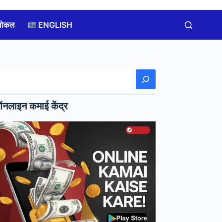
लोकल
ENGLISH
खोजें
नलाइन कमाई केंद्र