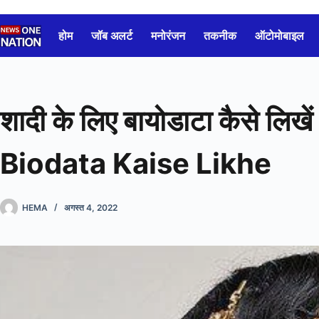
Skip
to
होम
जॉब अलर्ट
मनोरंजन
तकनीक
ऑटोमोबाइल
content
शादी के लिए बायोडाटा कैसे लि
Biodata Kaise Likhe
HEMA
अगस्त 4, 2022