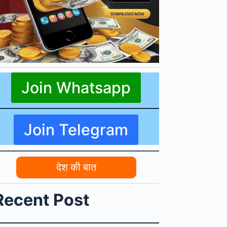
Join Whatsapp
Join Telegram
देश की बात
Recent Post