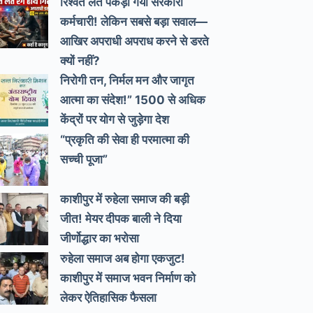
रिश्वत लेते पकड़ा गया सरकारी
कर्मचारी! लेकिन सबसे बड़ा सवाल—
आखिर अपराधी अपराध करने से डरते
क्यों नहीं?
निरोगी तन, निर्मल मन और जागृत
आत्मा का संदेश!” 1500 से अधिक
केंद्रों पर योग से जुड़ेगा देश
“प्रकृति की सेवा ही परमात्मा की
सच्ची पूजा”
काशीपुर में रुहेला समाज की बड़ी
जीत! मेयर दीपक बाली ने दिया
जीर्णोद्धार का भरोसा
रुहेला समाज अब होगा एकजुट!
काशीपुर में समाज भवन निर्माण को
लेकर ऐतिहासिक फैसला