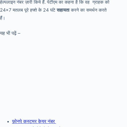
हेल्पलाइन नंबर ज़ारी किये हैं. पेटीएम का कहना है कि वह ग्राहक को
24×7 मतलब पूरे हफ्ते के 24 घंटे
सहायता
करने का समर्थन करते
हैं।
यह भी पढ़ें –
फ़ोनपे कस्टमर केयर नंबर