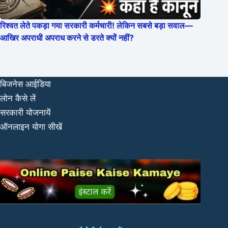
रिश्वत लेते पकड़ा गया सरकारी कर्मचारी! लेकिन सबसे बड़ा सवाल—
आखिर अपराधी अपराध करने से डरते क्यों नहीं?
बिजनेस आईडिया
लोन कैसे लें
सरकारी योजनायें
ऑनलाइन योगा सीखें