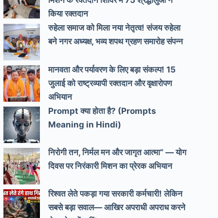
मिशन के रक्तदान शिविर में 75 श्रद्धालुओं ने
किया रक्तदान
रुहेला समाज को मिला नया नेतृत्व! संजय रुहेला
बने नगर अध्यक्ष, भव्य शपथ ग्रहण समारोह संपन्न
मानवता और पर्यावरण के लिए बड़ा संकल्प! 15
जुलाई को राष्ट्रव्यापी रक्तदान और वृक्षारोपण
अभियान
Prompt क्या होता है? (Prompts
Meaning in Hindi)
निरोगी तन, निर्मल मन और जागृत आत्मा” — योग
दिवस पर निरंकारी मिशन का प्रेरक अभियान
रिश्वत लेते पकड़ा गया सरकारी कर्मचारी! लेकिन
सबसे बड़ा सवाल— आखिर अपराधी अपराध करने