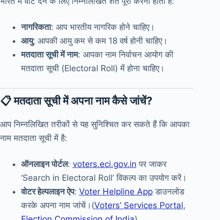
भारत में वोट देने के लिए निम्नलिखित शर्तें पूरी करनी होती हैं:
नागरिकता
: आप भारतीय नागरिक होने चाहिए।
आयु
: आपकी आयु कम से कम 18 वर्ष होनी चाहिए।
मतदाता सूची में नाम
: आपका नाम निर्वाचन आयोग की
मतदाता सूची (Electoral Roll) में होना चाहिए।
📋 मतदाता सूची में अपना नाम कैसे जांचें?
आप निम्नलिखित तरीकों से यह सुनिश्चित कर सकते हैं कि आपका
नाम मतदाता सूची में है:
ऑनलाइन पोर्टल
:
voters.eci.gov.in
पर जाकर
‘Search in Electoral Roll’ विकल्प का उपयोग करें।
वोटर हेल्पलाइन ऐप
:
Voter Helpline App
डाउनलोड
करके अपना नाम जांचें।(
Voters’ Services Portal
,
Election Commission of India
)