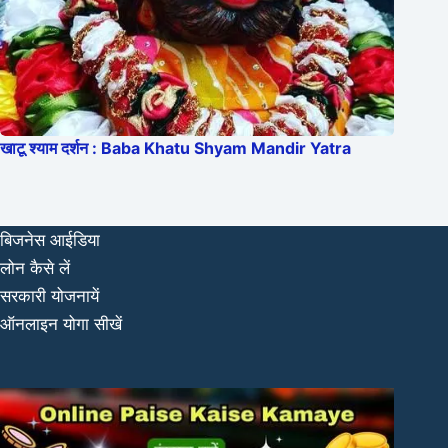
खाटू श्याम दर्शन : Baba Khatu Shyam Mandir Yatra
बिजनेस आईडिया
लोन कैसे लें
सरकारी योजनायें
ऑनलाइन योगा सीखें