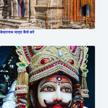
केदारनाथ यात्रा कैसे करे