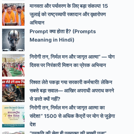
मानवता और पर्यावरण के लिए बड़ा संकल्प! 15
जुलाई को राष्ट्रव्यापी रक्तदान और वृक्षारोपण
अभियान
Prompt क्या होता है? (Prompts
Meaning in Hindi)
निरोगी तन, निर्मल मन और जागृत आत्मा” — योग
दिवस पर निरंकारी मिशन का प्रेरक अभियान
रिश्वत लेते पकड़ा गया सरकारी कर्मचारी! लेकिन
सबसे बड़ा सवाल— आखिर अपराधी अपराध करने
से डरते क्यों नहीं?
निरोगी तन, निर्मल मन और जागृत आत्मा का
संदेश!” 1500 से अधिक केंद्रों पर योग से जुड़ेगा
देश
“प्रकृति की सेवा ही परमात्मा की सच्ची पूजा”