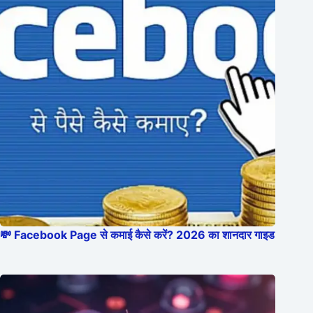
💸 Facebook Page से कमाई कैसे करें? 2026 का शानदार गाइड