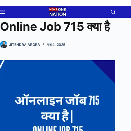
Skip
to
content
Online Job 715 क्या है
JITENDRA ARORA
मार्च 4, 2025