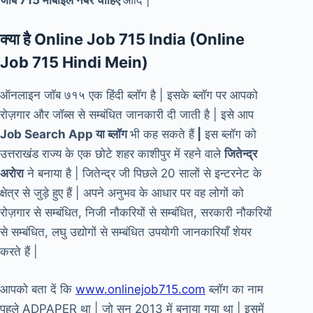
जॉब 715 मोबाइल नंबर चाहिए
आदि |
क्या है Online Job 715 India (
Online
Job 715 Hindi Mein
)
ऑनलाइन जॉब ७१५
एक हिंदी ब्लॉग है | इसके ब्लॉग पर आपको
रोज़गार और जॉब्स से सम्बंधित जानकारी दी जाती है | इसे आप
Job Search App या ब्लॉग
भी कह सकते हैं
|
इस ब्लॉग को
उत्तराखंड राज्य के एक छोटे शहर काशीपुर में रहने वाले
जितेन्द्र
अरोरा
ने बनाया है | जितेन्द्र जी पिछले 20 सालों से इन्टरनेट के
क्षेत्र से जुड़े हुए हैं | अपने अनुभव के आधार पर वह लोगों को
रोज़गार से सम्बंधित, निजी नौकरियों से सम्बंधित, सरकारी नौकरियों
से सम्बंधित, लघु उद्योगों से सम्बंधित उपयोगी जानकारियाँ शेयर
करते हैं |
आपको बता दें कि
www.onlinejob715.com
ब्लॉग का नाम
पहले ADPAPER था | जो सन 2013 में बनाया गया था | इसमें