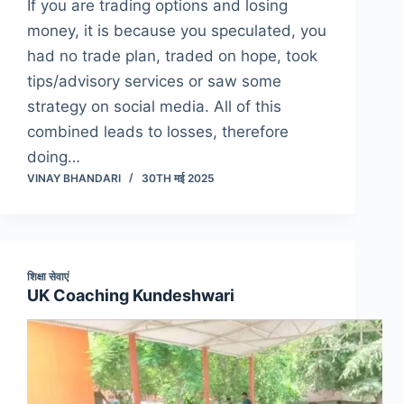
If you are trading options and losing
money, it is because you speculated, you
had no trade plan, traded on hope, took
tips/advisory services or saw some
strategy on social media. All of this
combined leads to losses, therefore
doing…
VINAY BHANDARI
30TH मई 2025
शिक्षा सेवाएं
UK Coaching Kundeshwari