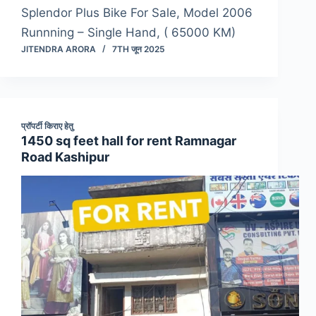
Splendor Plus Bike For Sale, Model 2006
Runnning – Single Hand, ( 65000 KM)
JITENDRA ARORA
7TH जून 2025
प्रॉपर्टी किराए हेतु
1450 sq feet hall for rent Ramnagar
Road Kashipur