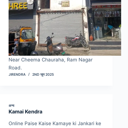
Near Cheema Chauraha, Ram Nagar
Road.
JIRENDRA
2ND जून 2025
अन्य
Kamai Kendra
Online Paise Kaise Kamaye ki Jankari ke