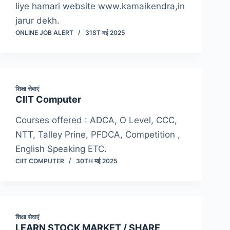
liye hamari website www.kamaikendra,in
jarur dekh.
ONLINE JOB ALERT
31ST मई 2025
शिक्षा सेवाएं
CIIT Computer
Courses offered : ADCA, O Level, CCC,
NTT, Talley Prine, PFDCA, Competition ,
English Speaking ETC.
CIIT COMPUTER
30TH मई 2025
शिक्षा सेवाएं
LEARN STOCK MARKET / SHARE