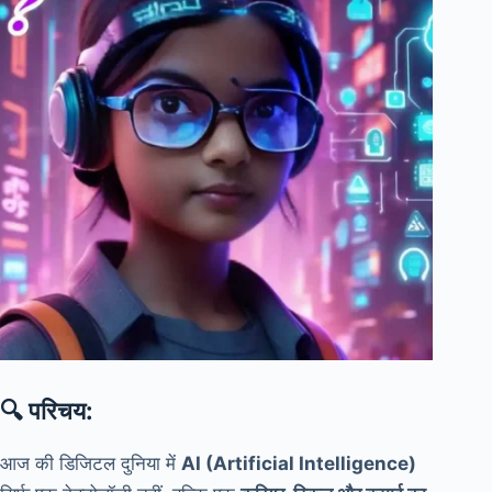
🔍 परिचय:
आज की डिजिटल दुनिया में
AI (Artificial Intelligence)