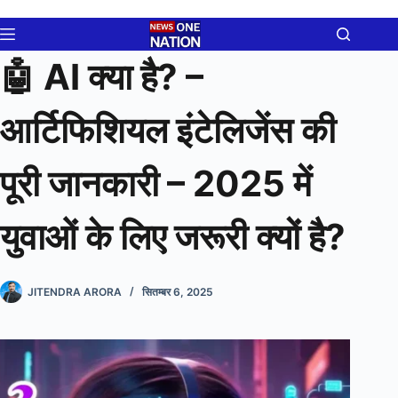
Skip
to
content
🤖 AI क्या है? –
आर्टिफिशियल इंटेलिजेंस की
पूरी जानकारी – 2025 में
युवाओं के लिए जरूरी क्यों है?
JITENDRA ARORA
सितम्बर 6, 2025