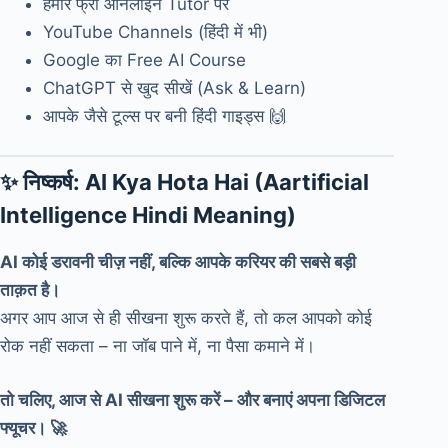
हमारे फ्री ऑनलाइन Tutor पर
YouTube Channels (हिंदी में भी)
Google का Free AI Course
ChatGPT से खुद सीखें (Ask & Learn)
आपके जैसे टूल्स पर बनी हिंदी गाइड्स 🙌
✨ निष्कर्ष: AI Kya Hota Hai (Aartificial
Intelligence Hindi Meaning)
AI कोई डरावनी चीज़ नहीं, बल्कि आपके करियर की सबसे बड़ी
ताक़त है।
अगर आप आज से ही सीखना शुरू करते हैं, तो कल आपको कोई
रोक नहीं सकता – ना जॉब पाने में, ना पैसा कमाने में।
तो चलिए, आज से AI सीखना शुरू करें – और बनाएं अपना डिजिटल
फ्यूचर। 🚀