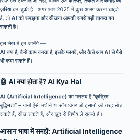
सिर्फ एक टेक्नोलॉजी नहीं, बल्कि एक
करियर, स्किल और कमाई का
ज़रिया
बन चुकी है। अगर आप 2025 में कुछ अलग करना चाहते
हैं, तो
AI को समझना और सीखना आपकी सबसे बड़ी ताक़त बन
सकती है।
इस लेख में हम जानेंगे —
AI क्या है, कैसे काम करता है, इसके फायदे, और कैसे आप AI से पैसे
भी कमा सकते हैं।
🤖 AI क्या होता है? AI Kya Hai
AI (Artificial Intelligence)
का मतलब है
“कृत्रिम
बुद्धिमत्ता”
– यानी ऐसी मशीनें या सॉफ्टवेयर जो इंसानों की तरह सोच
सकते हैं, सीख सकते हैं, और खुद से निर्णय ले सकते हैं।
आसान भाषा में समझें: Artificial Intelligence