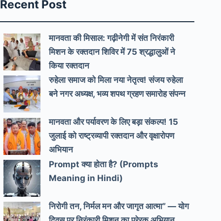
Recent Post
मानवता की मिसाल: गढ़ीनेगी में संत निरंकारी
मिशन के रक्तदान शिविर में 75 श्रद्धालुओं ने
किया रक्तदान
रुहेला समाज को मिला नया नेतृत्व! संजय रुहेला
बने नगर अध्यक्ष, भव्य शपथ ग्रहण समारोह संपन्न
मानवता और पर्यावरण के लिए बड़ा संकल्प! 15
जुलाई को राष्ट्रव्यापी रक्तदान और वृक्षारोपण
अभियान
Prompt क्या होता है? (Prompts
Meaning in Hindi)
निरोगी तन, निर्मल मन और जागृत आत्मा” — योग
दिवस पर निरंकारी मिशन का प्रेरक अभियान