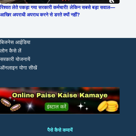
रिश्वत लेते पकड़ा गया सरकारी कर्मचारी! लेकिन सबसे बड़ा सवाल—
आखिर अपराधी अपराध करने से डरते क्यों नहीं?
बिजनेस आईडिया
लोन कैसे लें
सरकारी योजनायें
ऑनलाइन योगा सीखें
पैसे कैसे कमायें