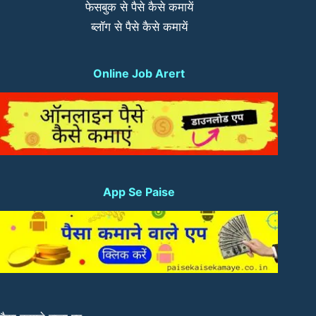
फेसबुक से पैसे कैसे कमायें
ब्लॉग से पैसे कैसे कमायें
Online Job Arert
App Se Paise