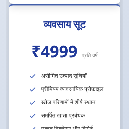
व्यवसाय सूट
₹4999
प्रति वर्ष
असीमित उत्पाद सूचियाँ
प्रीमियम व्यावसायिक प्रोफ़ाइल
खोज परिणामों में शीर्ष स्थान
समर्पित खाता प्रबंधक
उन्नत विश्लेषण और रिपोर्ट