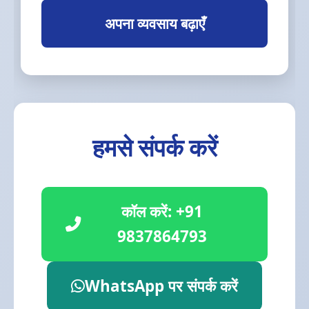
अपना व्यवसाय बढ़ाएँ
हमसे संपर्क करें
कॉल करें: +91
9837864793
WhatsApp पर संपर्क करें