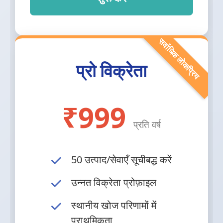
सर्वाधिक लोकप्रिय
प्रो विक्रेता
₹999
प्रति वर्ष
50 उत्पाद/सेवाएँ सूचीबद्ध करें
उन्नत विक्रेता प्रोफ़ाइल
स्थानीय खोज परिणामों में
प्राथमिकता